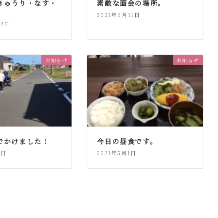
きゅうり・なす・
素敵な面会の場所。
2021年6月11日
12日
お知らせ
お知らせ
でかけました！
今日の昼食です。
4日
2021年5月1日