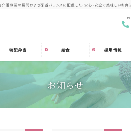
宅介護事業の展開および栄養バランスに配慮した、安心・安全で美味しいお弁
お
宅配弁当
給食
採用情報
お知らせ