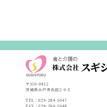
ー
シ
ョ
ン
〒310-0812
茨城県水戸市浜田2-9-5
TEL：029-284-1047
FAX：029-284-1048